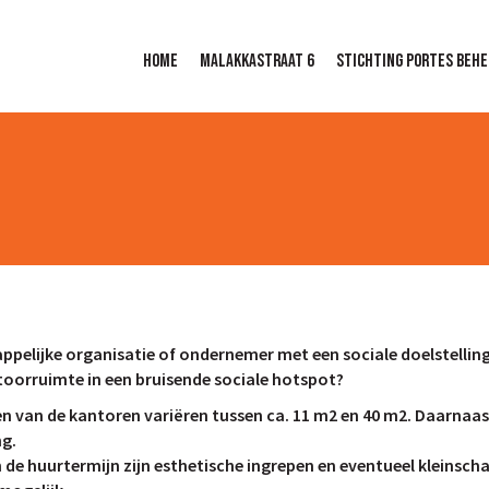
Home
Malakkastraat 6
Stichting portes behe
ppelijke organisatie of ondernemer met een sociale doelstellin
toorruimte in een bruisende sociale hotspot?
n van de kantoren variëren tussen ca. 11 m2 en 40 m2. Daarnaast
ng.
n de huurtermijn zijn esthetische ingrepen en eventueel kleinsc