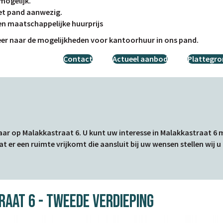
mogelijk.
n het pand aanwezig.
n maatschappelijke huurprijs
er naar de mogelijkheden voor kantoorhuur in ons pand.
Contact
Actueel aanbod
Plattegr
aar op Malakkastraat 6. U kunt uw interesse in Malakkastraat
 er een ruimte vrijkomt die aansluit bij uw wensen stellen wij u
aat 6 - Tweede Verdieping