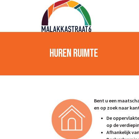
Huren Ruimte
Bent u een maatscha
en op zoek naar kan
De oppervlakte
op de verdiepi
Afhankelijk va