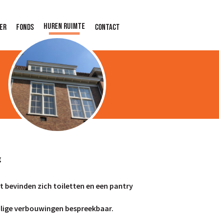
Huren ruimte
er
Fonds
Contact
g
 bevinden zich toiletten en een pantry
halige verbouwingen bespreekbaar.