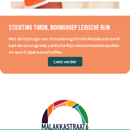
Stichting Timon, Woongroep Leidsche Rijn
Met de bijdrage van stimuleringsfonds Malakkastraat6
kan de woongroep Leidsche Rijn nieuwe keukenspullen
en sport/spel aanschaffen.
Lees verder
about Stichting Timon, w