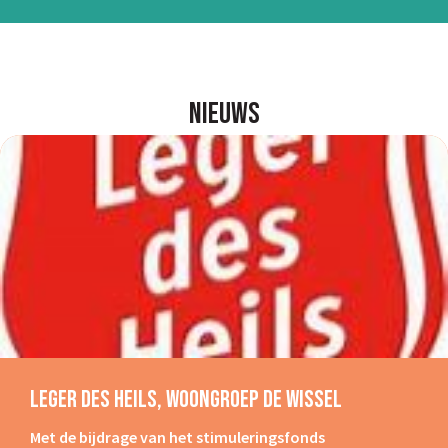
Nieuws
Leger Des Heils, Woongroep De Wissel
Met de bijdrage van het stimuleringsfonds