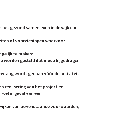
n het gezond samenleven in de wijk dan
iteiten of voorzieningen waarvoor
ogelijk te maken;
rde worden gesteld dat mede bijgedragen
nvraag wordt gedaan vóór de activiteit
a realisering van het project en
fwel in geval van een
 afwijken van bovenstaande voorwaarden,