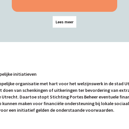
Lees meer
lijke initiatieven
elijke organisatie met hart voor het welzijnswerk in de stad Utr
et doen van schenkingen of uitkeringen ter bevordering van extra
 Utrecht. Daartoe stopt Stichting Portes Beheer eventuele fina
 kunnen maken voor financiële ondersteuning bij lokale sociaal
voor een initiatief gelden de onderstaande voorwaarden.