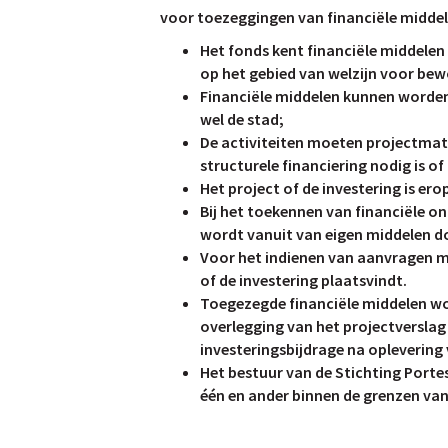
voor toezeggingen van financiële midde
Het fonds kent financiële middelen
op het gebied van welzijn voor be
Financiële middelen kunnen worden 
wel de stad;
De activiteiten moeten projectmatig
structurele financiering nodig is o
Het project of de investering is er
Bij het toekennen van financiële o
wordt vanuit van eigen middelen d
Voor het indienen van aanvragen m
of de investering plaatsvindt.
Toegezegde financiële middelen wor
overlegging van het projectverslag 
investeringsbijdrage na oplevering 
Het bestuur van de Stichting Porte
één en ander binnen de grenzen van 