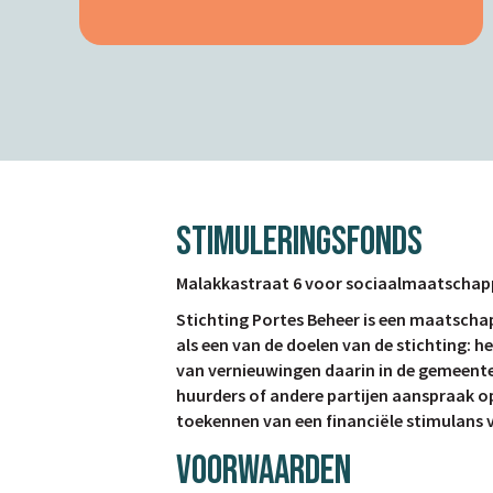
STIMULERINGSFONDS
Malakkastraat 6 voor sociaalmaatschappe
Stichting Portes Beheer is een maatschapp
als een van de doelen van de stichting: h
van vernieuwingen daarin in de gemeente
huurders of andere partijen aanspraak op
toekennen van een financiële stimulans 
VOORWAARDEN