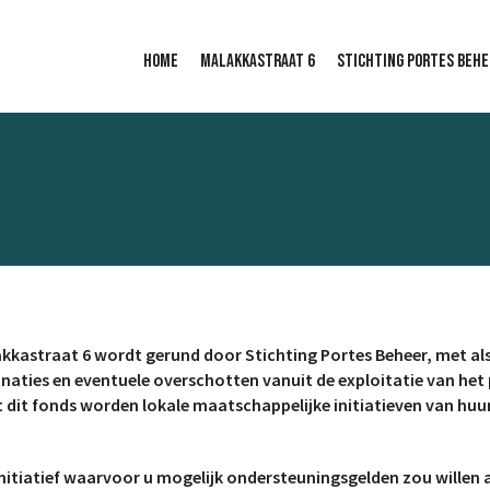
Home
Malakkastraat 6
Stichting portes behe
kastraat 6 wordt gerund door Stichting Portes Beheer, met als 
naties en eventuele overschotten vanuit de exploitatie van het
 dit fonds worden lokale maatschappelijke initiatieven van huu
 initiatief waarvoor u mogelijk ondersteuningsgelden zou wille