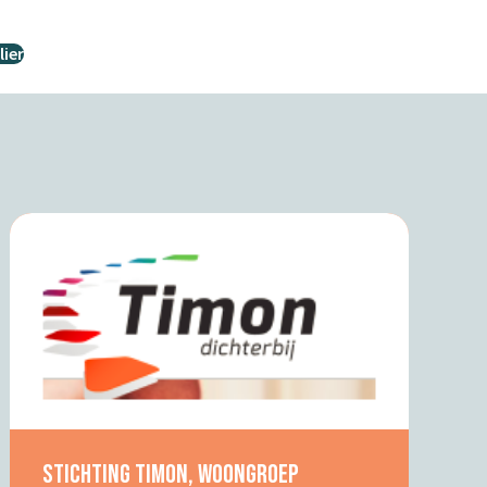
ier
Stichting Timon, Woongroep