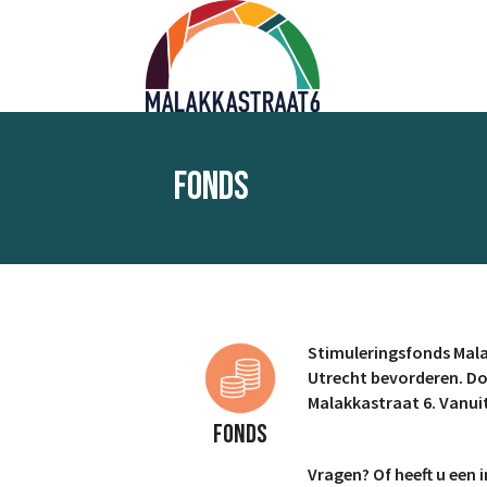
Fonds
Stimuleringsfonds Malak
Utrecht bevorderen. Do
Malakkastraat 6. Vanuit
Fonds
Vragen? Of heeft u een