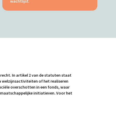
wachtlijst.
echt. In artikel 2 van de statuten staat
 welzijnsactiviteiten of het realiseren
nciële overschotten in een fonds, waar
maatschappelijke initiatieven. Voor het