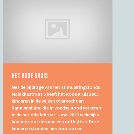
Het Rode Kruis
Met de bijdrage van het stimuleringsfonds
Malakkastraat 6 heeft het Rode Kruis 1905
kinderen in de wijken Overvecht en
Kanaleneiland die in voedselnood verkeren
in de periode februari – mei 2023 wekelijks
kunnen voorzien van een ontbijttas. Deze
kinderen stonden hiervoor op een