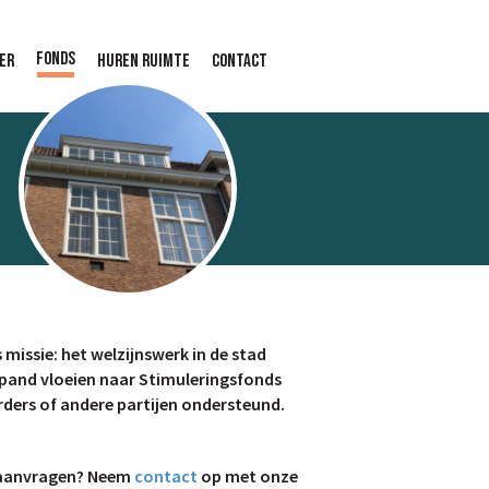
Fonds
er
Huren ruimte
Contact
missie: het welzijnswerk in de stad
 pand vloeien naar Stimuleringsfonds
rders of andere partijen ondersteund.
n aanvragen? Neem
contact
op met onze