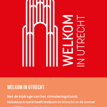
Welkom In Utrecht
Met de bijdrage van het stimuleringsfonds
Malakkastraat6 heeft Welkom in Utrecht in de zomer