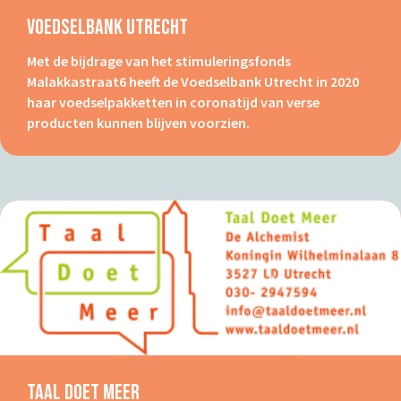
Voedselbank Utrecht
Met de bijdrage van het stimuleringsfonds
Malakkastraat6 heeft de Voedselbank Utrecht in 2020
haar voedselpakketten in coronatijd van verse
producten kunnen blijven voorzien.
Taal Doet Meer