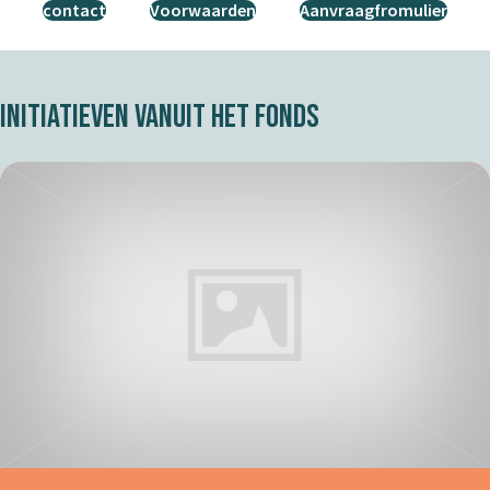
contact
Voorwaarden
Aanvraagfromulier
Initiatieven Vanuit Het Fonds