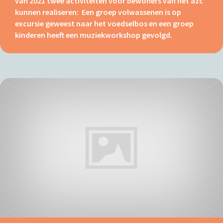
van 2021 twee activiteiten voor bewoners van het azc
kunnen realiseren: Een groep volwassenen is op
excursie geweest naar het voedselbos en een groep
kinderen heeft een muziekworkshop gevolgd.