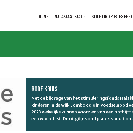
Home
Malakkastraat 6
Stichting portes behe
Rode Kruis
Met de bijdrage van het stimuleringsfonds Malakk
kinderen in de wijk Lombok die in voedselnood ve
2023 wekelijks kunnen voorzien van een ontbijtt
een wachtlijst. De uitgifte vond plaats vanuit o