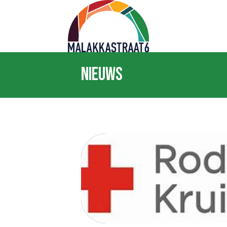
Nieuws