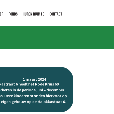
er
Fonds
Huren ruimte
Contact
1 maart 2024
astraat 6 heeft het Rode Kruis 69
rkeren in de periode juni – december
as. Deze kinderen stonden hiervoor op
ns eigen gebouw op de Malakkastaat 6.