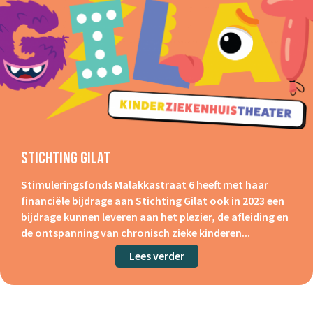
Stichting Gilat
Stimuleringsfonds Malakkastraat 6 heeft met haar
financiële bijdrage aan Stichting Gilat ook in 2023 een
bijdrage kunnen leveren aan het plezier, de afleiding en
de ontspanning van chronisch zieke kinderen...
Lees verder
about Stichting Gilat