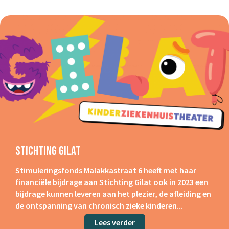
Stichting Gilat
Stimuleringsfonds Malakkastraat 6 heeft met haar
financiële bijdrage aan Stichting Gilat ook in 2023 een
bijdrage kunnen leveren aan het plezier, de afleiding en
de ontspanning van chronisch zieke kinderen...
Lees verder
about Stichting Gilat