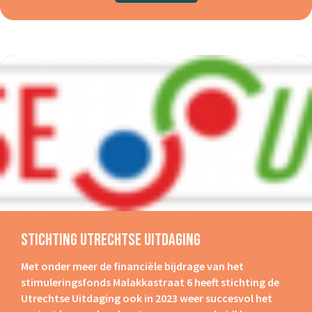
Stichting Utrechtse Uitdaging
Met onder meer de financiële bijdrage van het
stimuleringsfonds Malakkastraat 6 heeft stichting de
Utrechtse Uitdaging ook in 2023 weer succesvol het