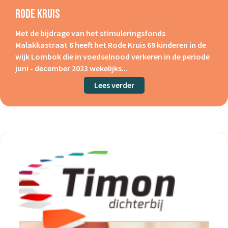
Rode Kruis
Met de bijdrage van het stimuleringsfonds
Malakkastraat 6 heeft het Rode Kruis 69 kinderen in de
wijk Lombok die in voedselnood verkeren in de periode
juni - december 2023 wekelijks...
Lees verder
about Rode Kruis