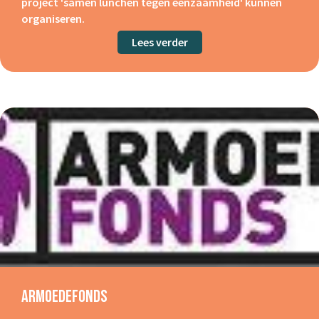
project 'samen lunchen tegen eenzaamheid' kunnen
organiseren.
Lees verder
about Stichting Utrechts
Armoedefonds