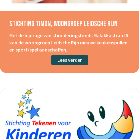
Stichting Timon, Woongroep Leidsche Rijn
Met de bijdrage van stimuleringsfonds Malakkastraat6
kan de woongroep Leidsche Rijn nieuwe keukenspullen
en sport/spel aanschaffen.
Lees verder
about Stichting Timon, w