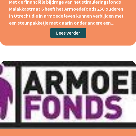
Met de financiële bijdrage van het stimuleringsfonds
Malakkastraat 6 heeft het Armoedefonds 250 ouderen
in Utrecht die in armoede leven kunnen verblijden met
een steunpakketje met daarin onder andere een...
Lees verder
about Armoedefonds