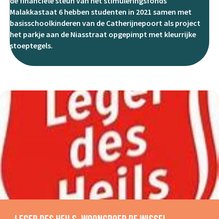
de financiële steun van het stimuleringsfonds
Malakkastaat 6 hebben studenten in 2021 samen met
basisschoolkinderen van de Catherijnepoort als project
het parkje aan de Niasstraat opgepimpt met kleurrijke
stoeptegels.