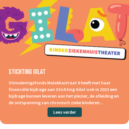
Stichting Gilat
Stimuleringsfonds Malakkastraat 6 heeft met haar
financiële bijdrage aan Stichting Gilat ook in 2023 een
bijdrage kunnen leveren aan het plezier, de afleiding en
de ontspanning van chronisch zieke kinderen...
Lees verder
about Stichting Gilat